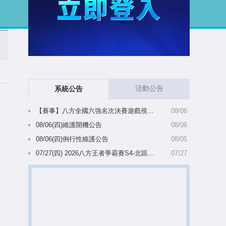
活動公告
系統公告
【賽事】八方全國六強名次決賽遊戲視窗比例變更公告
08/06
08/06(四)維護開機公告
08/06
08/06(四)例行性維護公告
08/05
07/27(四) 2026八方王者爭霸賽S4-北區備選名單陸續出爐(8/5 10:28更新)
07/27