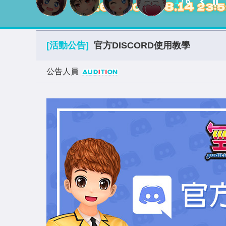
2
/
6
[活動公告]
官方DISCORD使用教學
公告人員