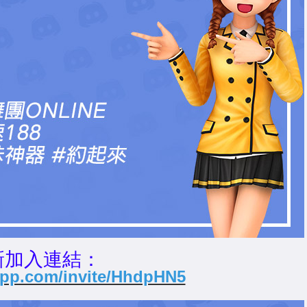
新加入連結：
dapp.com/invite/HhdpHN5