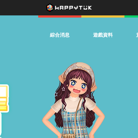
綜合消息
遊戲資料
系統公告
下載遊戲
熱
活動公告
遊戲介紹
兌換優惠券
影音專區
驚喜扭蛋機