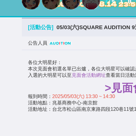
2
/
6
[活動公告]
05/03(六)SQUARE​ AUDIT
公告人員
各位大明星好：
本次見面會初選名單已出爐，各位大明星可以確認
入選的大明星可以至
見面會活動網址
查看當日活動
>見面
報到時間：
2025/05/03(六) 13:30 ~ 14:30
活動地點：兆基商務中心-南京館
活動地址：台北市松山區南京東路四段120巷11號1