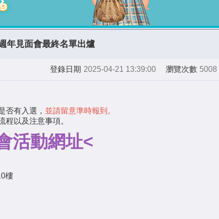
ION 9週年見面會最終名單出爐
登錄日期
2025-04-21 13:39:00
瀏覽次數
5008
是否有入選，
並請留意準時報到。
流程以及注意事項。
會活動網址<
0樓