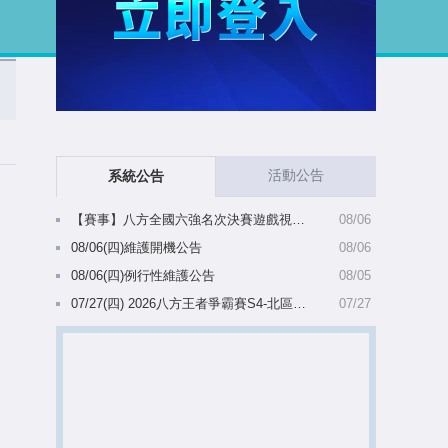
活動公告
系統公告
【賽事】八方全國六強名次決賽遊戲視窗比例變更公告(08/07 10:39更新)
08/06
08/06(四)維護開機公告
08/06
08/06(四)例行性維護公告
08/05
07/27(四) 2026八方王者爭霸賽S4-北區備選名單陸續出爐(8/5 10:28更新)
07/27