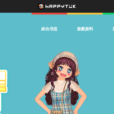
綜合消息
遊戲資料
系統公告
下載遊戲
熱
活動公告
遊戲介紹
兌換優惠券
影音專區
驚喜扭蛋機