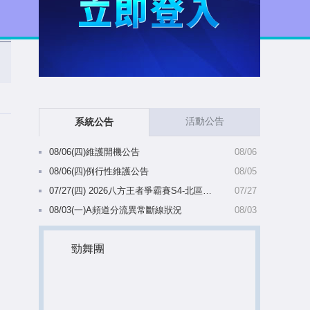
活動公告
系統公告
08/06(四)維護開機公告
08/06
08/06(四)例行性維護公告
08/05
07/27(四) 2026八方王者爭霸賽S4-北區備選名單陸續出爐(8/5 10:28更新)
07/27
08/03(一)A頻道分流異常斷線狀況
08/03
勁舞團