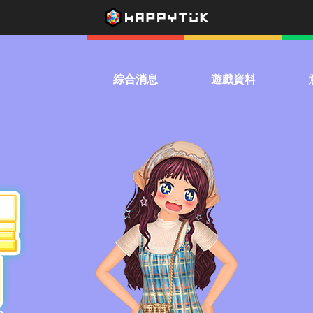
綜合消息
遊戲資料
系統公告
下載遊戲
熱
活動公告
遊戲介紹
兌換優惠券
影音專區
驚喜扭蛋機