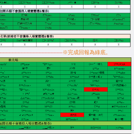
※完成回報為綠底。
------------------------------------------