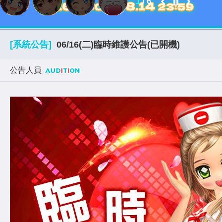
2
/
6
[系統公告]
06/16(二)臨時維護公告(已開機)
公告人員