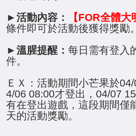
►活動內容：
【FOR全體大
條件即可於活動後獲得獎勵
►溫腥提醒：
每日需有登入
件。
ＥＸ：活動期間小芒果於04/0
4/06 08:00才登出，04/07
有在登出遊戲，這段期間僅能獲得
天的活動獎勵。