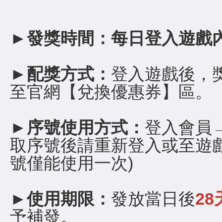
►
發獎時間：每日登入遊戲
►
配獎方式：
登入遊戲後，
至官網【兌換優惠券】區。
►
序號使用方式：
登入會員
取序號後請重新登入或至遊
號僅能使用一次)
►
使用期限：
發放當日後
28
予補發。