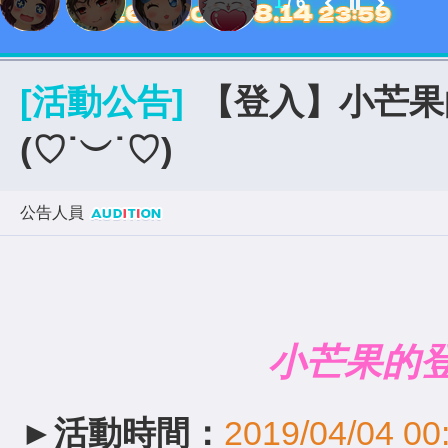
2
/
6
[活動公告]
【登入】小芒果
(♡˙︶˙♡)
公告人員
小芒果的
►活動時間：
2019/04/04 00