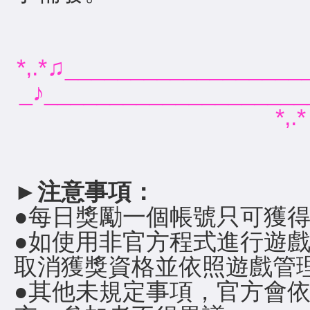
*,.*♫__________________
_♪___________________
*,.*
►
注意事項：
●每日獎勵一個帳號只可獲
●如使用非官方程式進行遊
取消獲獎資格並依照遊戲管理
●其他未規定事項，官方會