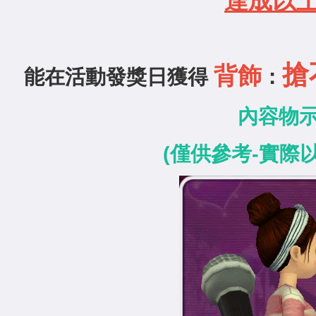
達成以
搶
背飾
能在活動發獎日獲得
：
內容物
(僅供參考-實際