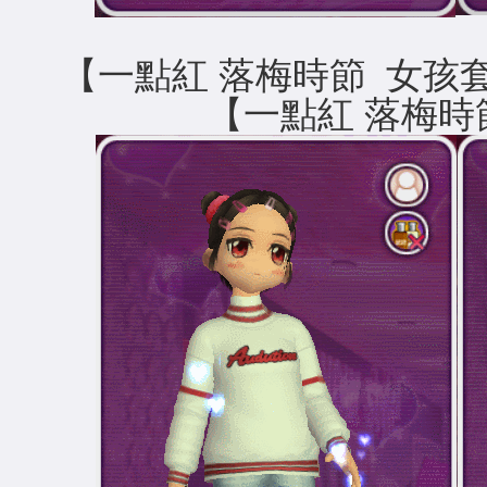
【一點紅 落梅時
【一點紅 落梅時