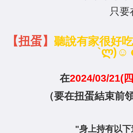
只要
【扭蛋】
聽說有家很好吃的
`ლ)
在
2024/03/21(四
（要在扭蛋結束前
"身上持有以下