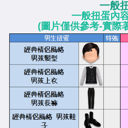
一般
一般扭蛋內
(圖片僅供參考-實際