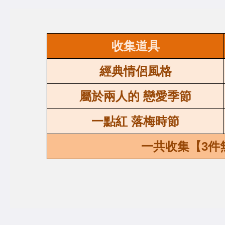
收集道具
經典情侶風格
屬於兩人的 戀愛季節
一點紅 落梅時節
一共收集【3件