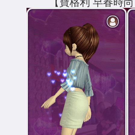
【寶格利 早春時