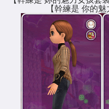
【幹練是 你的魅