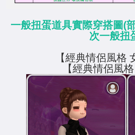
一般扭蛋道具實際穿搭圖(
次一般扭
【經典情侶風
【經典情侶風格