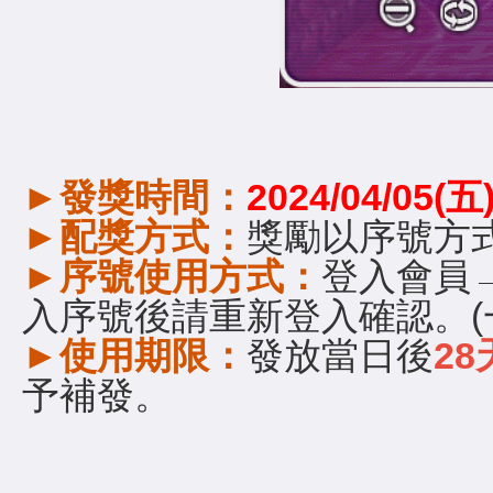
►
發獎時間：
2024/04/05(五
►
配獎方式：
獎勵以序號方
►
序號使用方式：
登入會員
入序號後請重新登入確認。(
►
使用期限：
發放當日後
28
予補發。