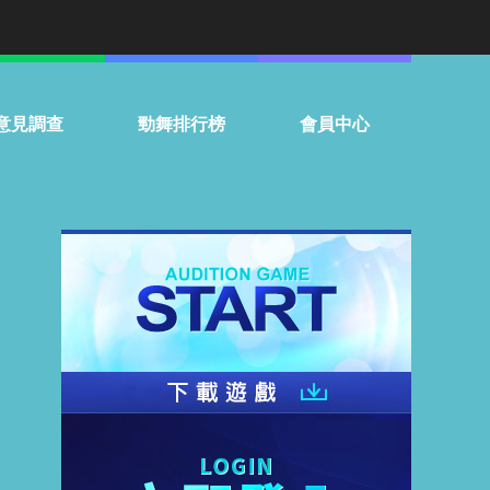
意見調查
勁舞排行榜
會員中心
門話題投票
個人
常見問題
組隊
聯絡客服
服務條款
停權名單