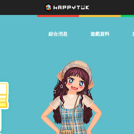
綜合消息
遊戲資料
系統公告
下載遊戲
熱
活動公告
遊戲介紹
兌換優惠券
影音專區
驚喜扭蛋機