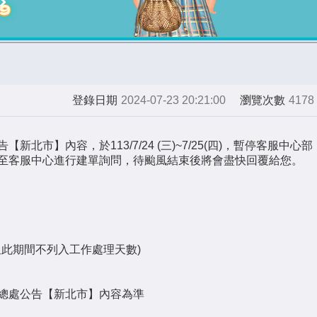
登錄日期
2024-07-23 20:21:00
瀏覽次數
4178
市】內容，於113/7/24 (三)~7/25(四)，暫停客服中心部
至客服中心進行建單詢問，待颱風結束後將會盡快回覆給您。
但此期間不列入工作處理天數)
總處公告【新北市】內容為準