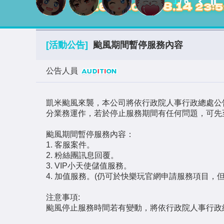
1
/
6
[活動公告]
颱風期間暫停服務內容
公告人員
凱米颱風來襲，本公司將依行政院人事行政總處公告【新北
分業務運作，若於停止服務期間有任何問題，可先
颱風期間暫停服務內容：
1. 客服案件。
2. 粉絲團訊息回覆。
3. VIP小天使儲值服務。
4. 加值服務。(仍可於快樂玩官網申請服務項目，
注意事項:
颱風停止服務時間若有變動，將依行政院人事行政