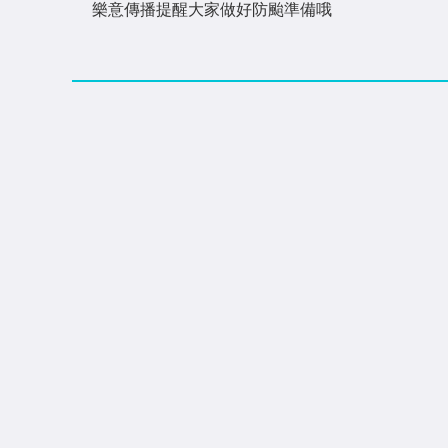
樂意傳播提醒大家做好防颱準備哦