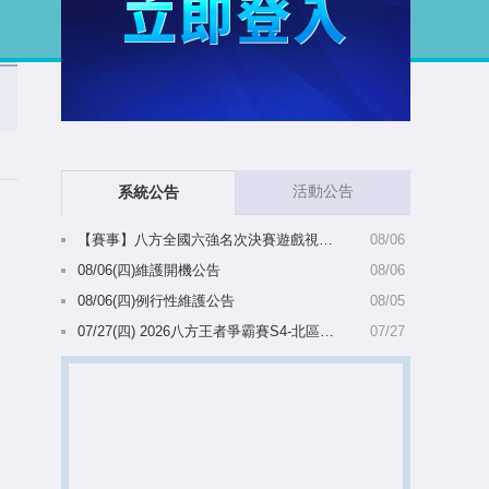
活動公告
系統公告
【賽事】八方全國六強名次決賽遊戲視窗比例變更公告(08/07 10:39更新)
08/06
08/06(四)維護開機公告
08/06
08/06(四)例行性維護公告
08/05
07/27(四) 2026八方王者爭霸賽S4-北區備選名單陸續出爐(8/5 10:28更新)
07/27