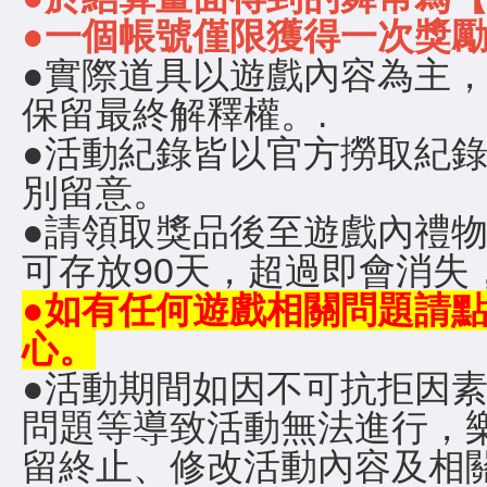
●一個帳號僅限獲得一次獎
●實際道具以遊戲內容為主
保留最終解釋權。.
●活動紀錄皆以官方撈取紀
別留意。
●請領取獎品後至遊戲內禮
可存放90天，超過即會消失
●如有任何遊戲相關問題請
心
。
●活動期間如因不可抗拒因
問題等導致活動無法進行，
留終止、修改活動內容及相