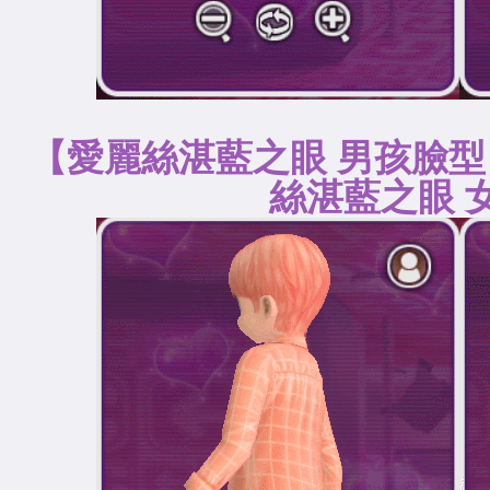
【愛麗絲湛藍之眼 
絲湛藍之眼 