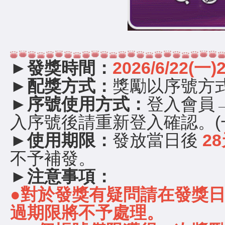
►發獎時間：
2026/6/22(一
►配獎方式：
獎勵以序號方
►序號使用方式：
登入會員
入序號後請重新登入確認。(
►使用期限：
發放當日後
2
不予補發。
►注意事項：
●對於發獎有疑問請在發獎
過期限將不予處理。