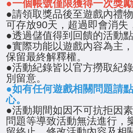
●一個帳號僅限獲得一次獎
●請領取獎品後至遊戲內禮
可存放90天，超過即會消失
●透過儲值得到回饋的活動
●實際功能以遊戲內容為主
保留最終解釋權。
●活動紀錄皆以官方撈取紀
別留意。
●如有任何遊戲相關問題請
心
。
●活動期間如因不可抗拒因
問題等導致活動無法進行，
留終止、修改活動內容及相