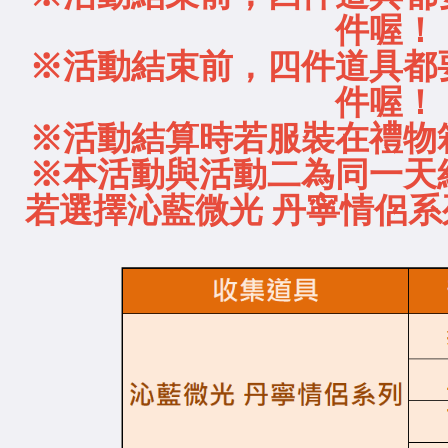
件喔！
※活動結束前，四件道具都
件喔！
※活動結算時若服裝在禮物
※本活動與活動二為同一天
若選擇沁藍微光 丹寧情侶