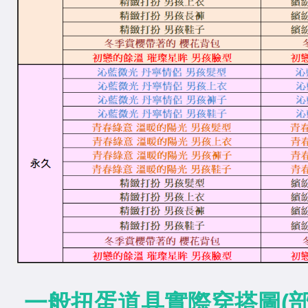
一般扭蛋道具實際穿搭圖(