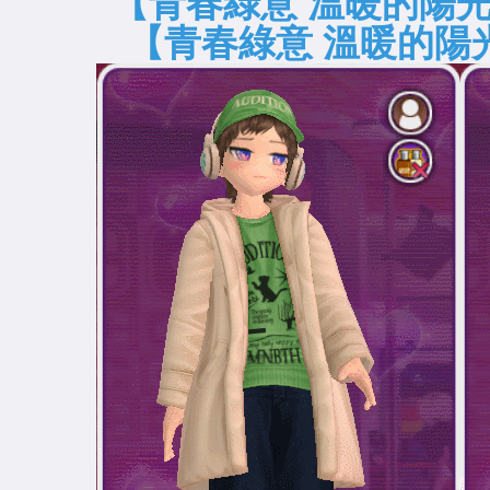
【青春綠意 溫暖的
【青春綠意 溫暖的陽