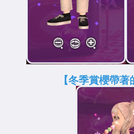
【冬季賞櫻帶著