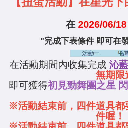
【扭蛋活動】在星光下的
在
2026/06/
"完成下表條件 即可在
在活動期間內收集完成
沁藍
無期限
即可獲得
初見勁舞團之星 閃耀
※活動結束前，四件道具都
件喔！
※活動結束前，四件道具都