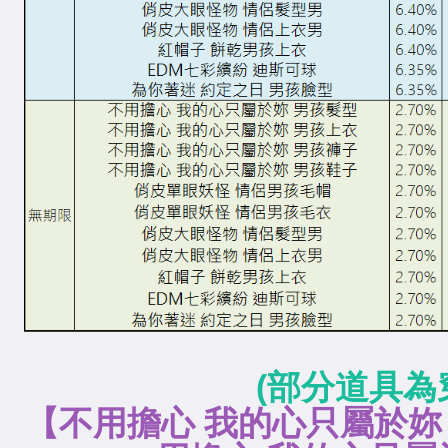
(部分道具為
【不用擔心 我的心只屬