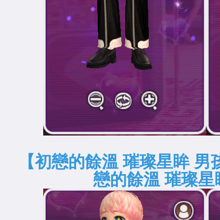
【初戀的餘溫 璀璨星
戀的餘溫 璀璨星