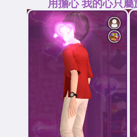
用擔心 我的心只屬