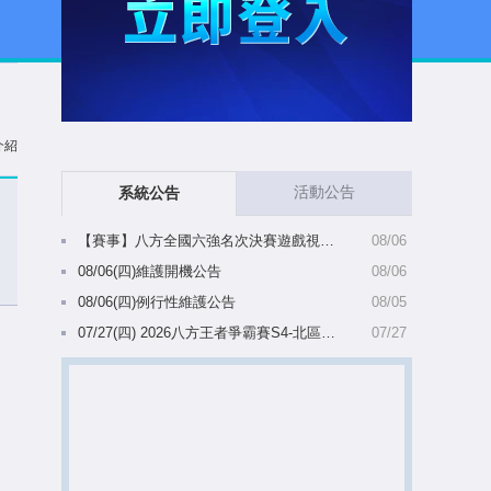
介紹
活動公告
系統公告
【賽事】八方全國六強名次決賽遊戲視窗比例變更公告(08/07 10:39更新)
08/06
08/06(四)維護開機公告
08/06
08/06(四)例行性維護公告
08/05
07/27(四) 2026八方王者爭霸賽S4-北區備選名單陸續出爐(8/5 10:28更新)
07/27