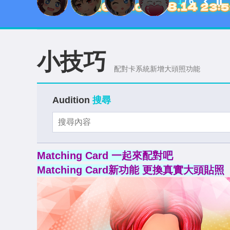
2
/
6
小技巧
配對卡系統新增大頭照功能
Audition
搜尋
Matching Card 一起來配對吧
Matching Card新功能 更換真實大頭貼照