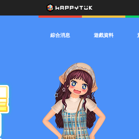
綜合消息
遊戲資料
系統公告
下載遊戲
熱
活動公告
遊戲介紹
兌換優惠券
影音專區
驚喜扭蛋機