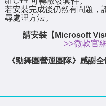
al C++ 可轉散發套件。
若安裝完成後仍然有問題，
尋處理方法。
請安裝【Microsoft V
>>微軟官
《勁舞團營運團隊》感謝全