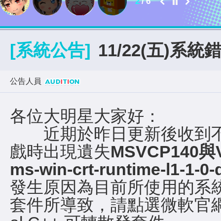
2
/
6
[系統公告]
11/22(五)系
公告人員
各位大明星大家好：
近期於昨日更新後收到不
戲時出現遺失
MSVCP140與V
ms-win-crt-runtime-l1-1-
發生原因為目前所使用的系統
套件所導致，請點選微軟官網下載安