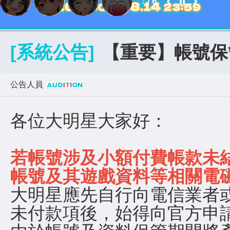
1
/
6
[系統公告]
【重要】帳號保
公告人員
各位大明星大家好：
若帳號涉及小額付費帳款未
帳號及其遊戲資料等相關電
大明星應先自行向電信業者
未付款項後，始得向官方申