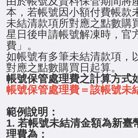
由於帳號及資料保管期間將
本，若帳號因小額付費帳款
未結清款項所對應之點數購
星日後申請帳號解凍時，官
費」。
如帳號有多筆未結清款項，
對應之點數購買日起算。
帳號保管處理費之計算方式
帳號保管處理費＝該帳號未結清
範例說明：
1. 若帳號未結清金額為新臺幣
理費為：