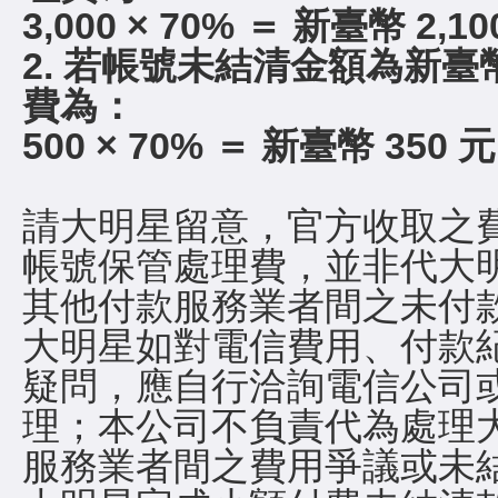
3,000 × 70% ＝ 新臺幣 2,1
2. 若帳號未結清金額為新臺幣
費為：
500 × 70% ＝ 新臺幣 350 
請大明星留意，官方收取之
帳號保管處理費，並非代大
其他付款服務業者間之未付
大明星如對電信費用、付款
疑問，應自行洽詢電信公司
理；本公司不負責代為處理
服務業者間之費用爭議或未