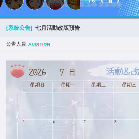
2
/
6
[系統公告]
七月活動改版預告
公告人員