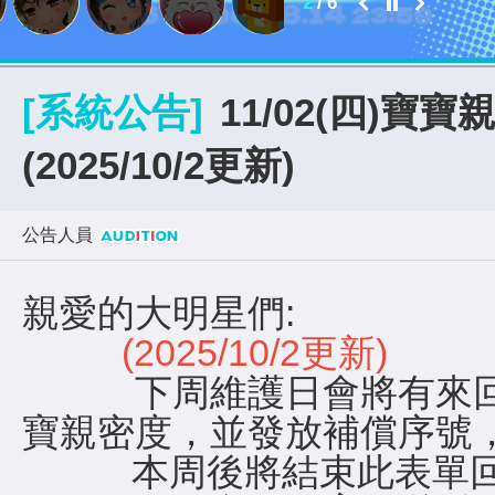
2
/
6
[系統公告]
11/02(四)寶
(2025/10/2更新)
公告人員
親愛的大明星們:
(2025/10/2更新)
下周維護日會將有來回
寶親密度，並發放補償序號
本周後將結束此表單回