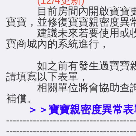
(12/4更新)
目前房間內開啟寶寶更
寶寶，並修復寶寶親密度異
建議未來若要使用或收
寶商城內的系統進行，
如之前有發生過寶寶親
請填寫以下表單，
相關單位將會協助查詢
補償。
＞＞寶寶親密度異常表
--------------------------------------
---------------------------------