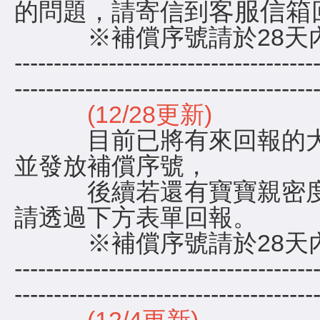
客服信箱
的問題，請寄信到
※補償序號請於28天內
--------------------------------------
------------------------------------
(12/28更新)
目前已將有來回報的大
並發放補償序號，
後續若還有寶寶親密度
請透過下方表單回報。
※補償序號請於28天內
--------------------------------------
------------------------------------