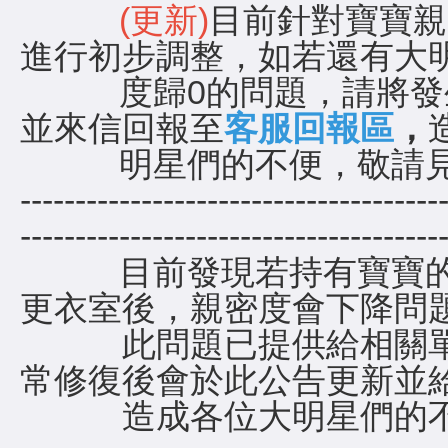
(更新)
目前針對寶寶親
進行初步調整，如若還有大
度歸0的問題，請將發生
並來信回報至
客服回報區
，
明星們的不便，敬請見
--------------------------------------
---------------------------------
目前發現若持有寶寶的
更衣室後，親密度會下降問
此問題已提供給相關單
常修復後會於此公告更新並
造成各位大明星們的不