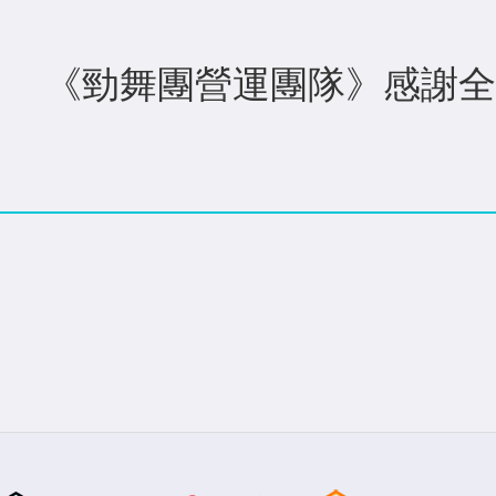
《勁舞團營運團隊》感謝全