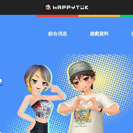
綜合消息
遊戲資料
系統公告
下載遊戲
熱
活動公告
遊戲介紹
兌換優惠券
影音專區
驚喜扭蛋機