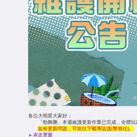
各位大明星大家好：
「勁舞團」本週維護更新作業已完成，全體玩
如有更新問題，可前往下載專區(點擊前往)。
►
本次更新