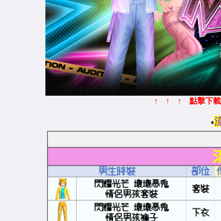
↑ ↑ ↑ 點擊下載桌
♦