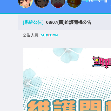
2
/
6
[系統公告]
08/07(四)維護開機公告
公告人員