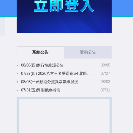
活動公告
系統公告
08/06(四)例行性維護公告
08/05
07/27(四) 2026八方王者爭霸賽S4-北區備選名單陸續出爐(8/5 10:28更新)
07/27
08/03(一)A頻道分流異常斷線狀況
08/03
07/31(五)異常斷線補償
07/31