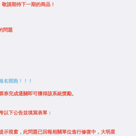
喜愛，敬請期待下一期的商品！
常的問題
3 報名開跑！！！
票券完成通關即可獲得該系統獎勵。
考以下公告並填寫表單：
提示視窗，此問題已回報相關單位進行修復中，大明星